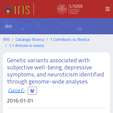
IRIS
IRIS
Catalogo Ricerca
1 Contributo su Rivista
1.1 Articolo in rivista
Genetic variants associated with
subjective well-being, depressive
symptoms, and neuroticism identified
through genome-wide analyses
Cucca F.
;
2016-01-01