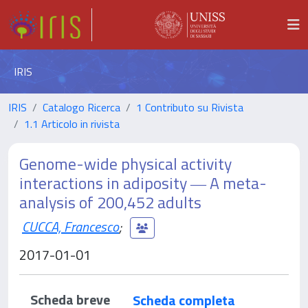
IRIS
IRIS
Catalogo Ricerca
1 Contributo su Rivista
1.1 Articolo in rivista
Genome-wide physical activity
interactions in adiposity ― A meta-
analysis of 200,452 adults
CUCCA, Francesco
;
2017-01-01
Scheda breve
Scheda completa