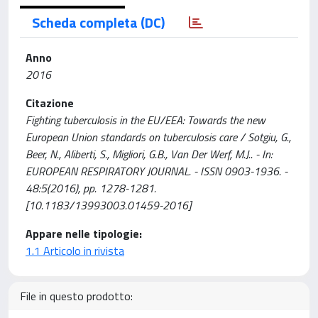
Scheda completa (DC)
Anno
2016
Citazione
Fighting tuberculosis in the EU/EEA: Towards the new
European Union standards on tuberculosis care / Sotgiu, G.,
Beer, N., Aliberti, S., Migliori, G.B., Van Der Werf, M.J.. - In:
EUROPEAN RESPIRATORY JOURNAL. - ISSN 0903-1936. -
48:5(2016), pp. 1278-1281.
[10.1183/13993003.01459-2016]
Appare nelle tipologie:
1.1 Articolo in rivista
File in questo prodotto: