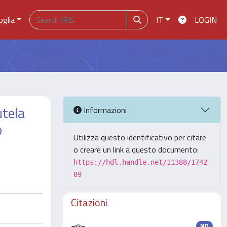
oglia
IT
LOGIN
utela
Informazioni
o
Utilizza questo identificativo per citare
o creare un link a questo documento:
https://hdl.handle.net/11388/1742
09
Citazioni
ND