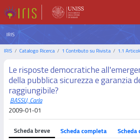
IRIS
IRIS
Catalogo Ricerca
1 Contributo su Rivista
1.1 Articol
Le risposte democratiche all'emergenz
della pubblica sicurezza e garanzia dei
raggiungibile?
BASSU, Carla
2009-01-01
Scheda breve
Scheda completa
Scheda 