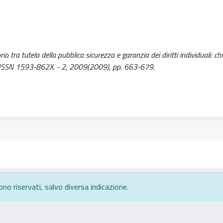
io tra tutela della pubblica sicurezza e garanzia dei diritti individuali: c
 - ISSN 1593-862X. - 2, 2009(2009), pp. 663-679.
ono riservati, salvo diversa indicazione.