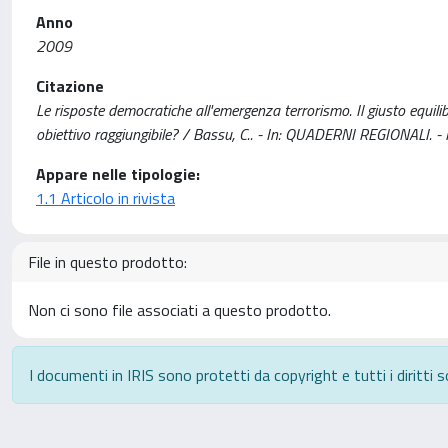
Anno
2009
Citazione
Le risposte democratiche all'emergenza terrorismo. Il giusto equilibr
obiettivo raggiungibile? / Bassu, C.. - In: QUADERNI REGIONALI.
Appare nelle tipologie:
1.1 Articolo in rivista
File in questo prodotto:
Non ci sono file associati a questo prodotto.
I documenti in IRIS sono protetti da copyright e tutti i diritti s