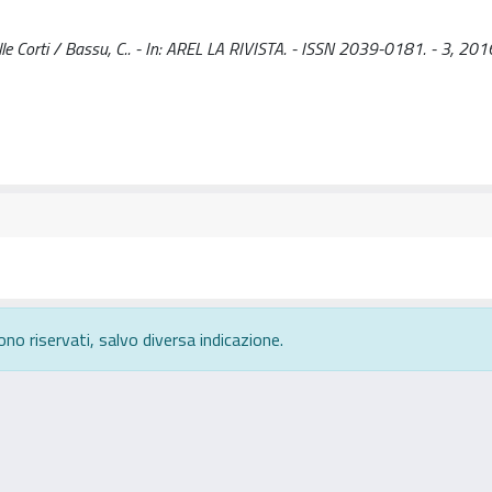
elle Corti / Bassu, C.. - In: AREL LA RIVISTA. - ISSN 2039-0181. - 3, 201
ono riservati, salvo diversa indicazione.