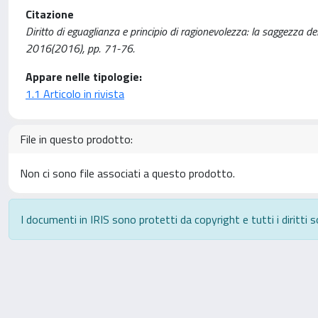
Citazione
Diritto di eguaglianza e principio di ragionevolezza: la saggezza d
2016(2016), pp. 71-76.
Appare nelle tipologie:
1.1 Articolo in rivista
File in questo prodotto:
Non ci sono file associati a questo prodotto.
I documenti in IRIS sono protetti da copyright e tutti i diritti s