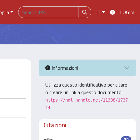
oglia
IT
LOGIN
Informazioni
Utilizza questo identificativo per citare
o creare un link a questo documento:
https://hdl.handle.net/11388/1737
14
Citazioni
ND