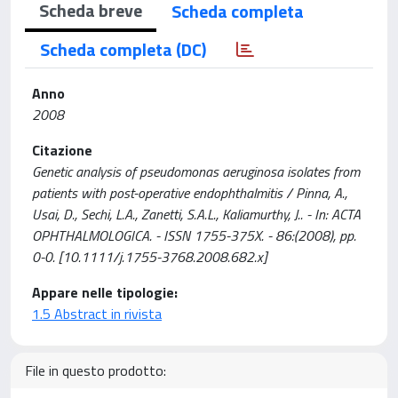
Scheda breve
Scheda completa
Scheda completa (DC)
Anno
2008
Citazione
Genetic analysis of pseudomonas aeruginosa isolates from
patients with post-operative endophthalmitis / Pinna, A.,
Usai, D., Sechi, L.A., Zanetti, S.A.L., Kaliamurthy, J.. - In: ACTA
OPHTHALMOLOGICA. - ISSN 1755-375X. - 86:(2008), pp.
0-0. [10.1111/j.1755-3768.2008.682.x]
Appare nelle tipologie:
1.5 Abstract in rivista
File in questo prodotto: