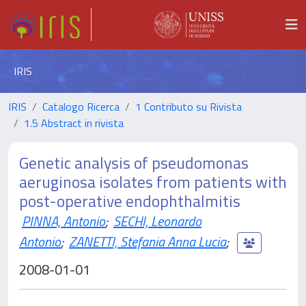
IRIS
IRIS
Catalogo Ricerca
1 Contributo su Rivista
1.5 Abstract in rivista
Genetic analysis of pseudomonas
aeruginosa isolates from patients with
post-operative endophthalmitis
PINNA, Antonio
;
SECHI, Leonardo
Antonio
;
ZANETTI, Stefania Anna Lucia
;
2008-01-01