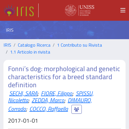
IRIS
IRIS
Catalogo Ricerca
1 Contributo su Rivista
1.1 Articolo in rivista
Fonni’s dog: morphological and genetic
characteristics for a breed standard
definition
SECHI, SARA
;
FIORE, Filippo
;
SPISSU,
Nicoletta
;
ZEDDA, Marco
;
DIMAURO,
Corrado
;
COCCO, Raffaella
2017-01-01