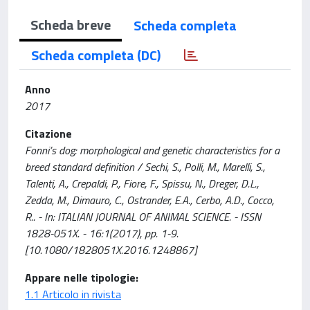
Scheda breve
Scheda completa
Scheda completa (DC)
Anno
2017
Citazione
Fonni’s dog: morphological and genetic characteristics for a
breed standard definition / Sechi, S., Polli, M., Marelli, S.,
Talenti, A., Crepaldi, P., Fiore, F., Spissu, N., Dreger, D.L.,
Zedda, M., Dimauro, C., Ostrander, E.A., Cerbo, A.D., Cocco,
R.. - In: ITALIAN JOURNAL OF ANIMAL SCIENCE. - ISSN
1828-051X. - 16:1(2017), pp. 1-9.
[10.1080/1828051X.2016.1248867]
Appare nelle tipologie:
1.1 Articolo in rivista