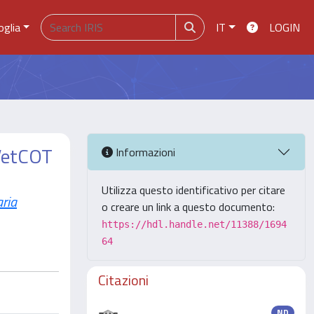
oglia
IT
LOGIN
VetCOT
Informazioni
Utilizza questo identificativo per citare
ria
o creare un link a questo documento:
https://hdl.handle.net/11388/1694
64
Citazioni
ND