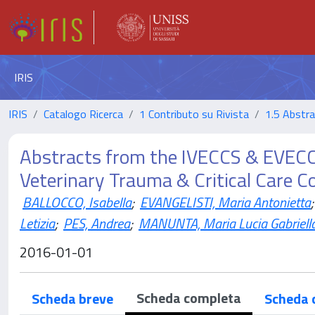
IRIS
IRIS
Catalogo Ricerca
1 Contributo su Rivista
1.5 Abstrac
Abstracts from the IVECCS & EVEC
Veterinary Trauma & Critical Care 
BALLOCCO, Isabella
;
EVANGELISTI, Maria Antonietta
;
Letizia
;
PES, Andrea
;
MANUNTA, Maria Lucia Gabriell
2016-01-01
Scheda completa
Scheda breve
Scheda 