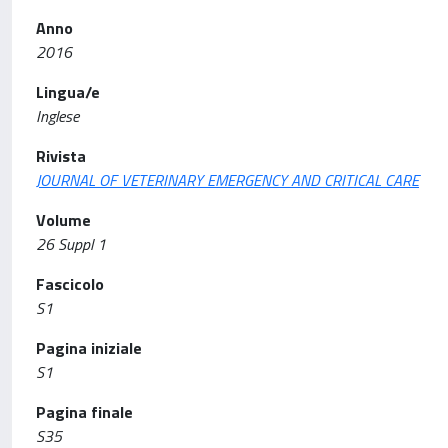
Anno
2016
Lingua/e
Inglese
Rivista
JOURNAL OF VETERINARY EMERGENCY AND CRITICAL CARE
Volume
26 Suppl 1
Fascicolo
S1
Pagina iniziale
S1
Pagina finale
S35