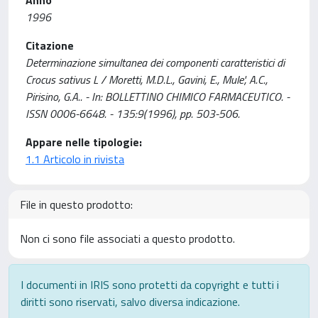
Anno
1996
Citazione
Determinazione simultanea dei componenti caratteristici di
Crocus sativus L / Moretti, M.D.L., Gavini, E., Mule', A.C.,
Pirisino, G.A.. - In: BOLLETTINO CHIMICO FARMACEUTICO. -
ISSN 0006-6648. - 135:9(1996), pp. 503-506.
Appare nelle tipologie:
1.1 Articolo in rivista
File in questo prodotto:
Non ci sono file associati a questo prodotto.
I documenti in IRIS sono protetti da copyright e tutti i
diritti sono riservati, salvo diversa indicazione.