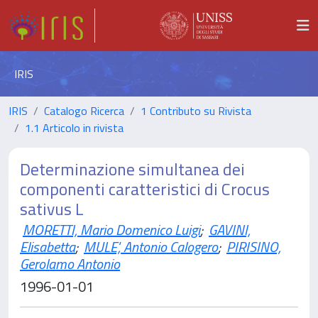
IRIS
IRIS
Catalogo Ricerca
1 Contributo su Rivista
1.1 Articolo in rivista
Determinazione simultanea dei
componenti caratteristici di Crocus
sativus L
MORETTI, Mario Domenico Luigi
;
GAVINI,
Elisabetta
;
MULE', Antonio Calogero
;
PIRISINO,
Gerolamo Antonio
1996-01-01