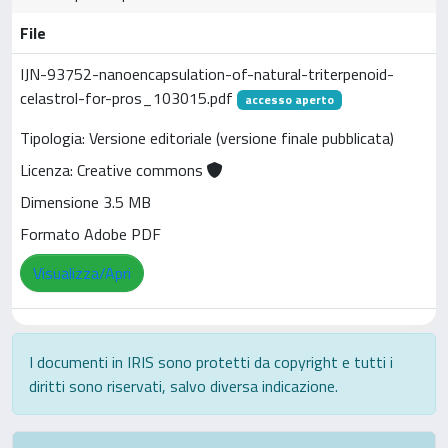
File
IJN-93752-nanoencapsulation-of-natural-triterpenoid-
celastrol-for-pros_103015.pdf
accesso aperto
Tipologia: Versione editoriale (versione finale pubblicata)
Licenza: Creative commons
Dimensione 3.5 MB
Formato Adobe PDF
Visualizza/Apri
I documenti in IRIS sono protetti da copyright e tutti i
diritti sono riservati, salvo diversa indicazione.