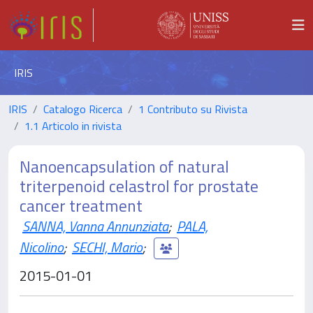
IRIS
IRIS
Catalogo Ricerca
1 Contributo su Rivista
1.1 Articolo in rivista
Nanoencapsulation of natural
triterpenoid celastrol for prostate
cancer treatment
SANNA, Vanna Annunziata
;
PALA,
Nicolino
;
SECHI, Mario
;
2015-01-01