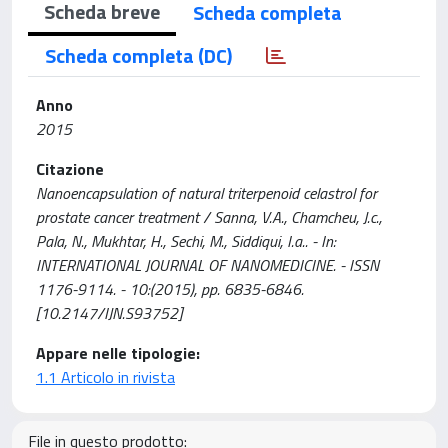
Scheda breve
Scheda completa
Scheda completa (DC)
Anno
2015
Citazione
Nanoencapsulation of natural triterpenoid celastrol for
prostate cancer treatment / Sanna, V.A., Chamcheu, J.c.,
Pala, N., Mukhtar, H., Sechi, M., Siddiqui, I.a.. - In:
INTERNATIONAL JOURNAL OF NANOMEDICINE. - ISSN
1176-9114. - 10:(2015), pp. 6835-6846.
[10.2147/IJN.S93752]
Appare nelle tipologie:
1.1 Articolo in rivista
File in questo prodotto: