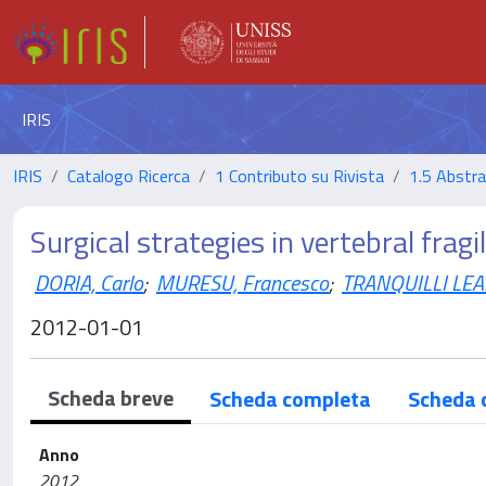
IRIS
IRIS
Catalogo Ricerca
1 Contributo su Rivista
1.5 Abstrac
Surgical strategies in vertebral fragi
DORIA, Carlo
;
MURESU, Francesco
;
TRANQUILLI LEAL
2012-01-01
Scheda breve
Scheda completa
Scheda 
Anno
2012