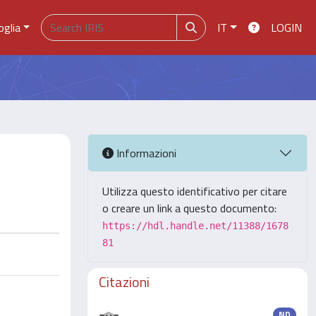
oglia
IT
LOGIN
Informazioni
Utilizza questo identificativo per citare
o creare un link a questo documento:
https://hdl.handle.net/11388/1678
81
Citazioni
ND