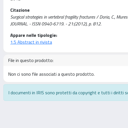
Citazione
Surgical strategies in vertebral fragility fractures / Doria, C., Mu
JOURNAL. - ISSN 0940-6719. - 21:(2012), p. 812.
Appare nelle tipologie:
1.5 Abstract in rivista
File in questo prodotto:
Non ci sono file associati a questo prodotto.
I documenti in IRIS sono protetti da copyright e tutti i diritti s