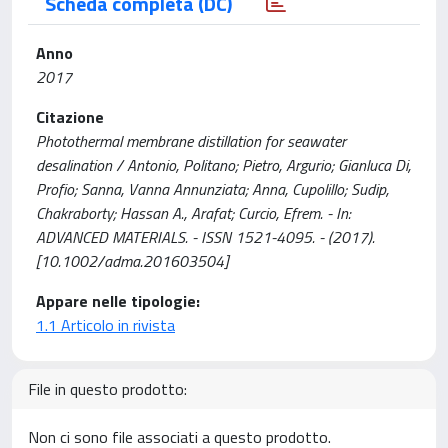
Scheda completa (DC)
Anno
2017
Citazione
Photothermal membrane distillation for seawater
desalination / Antonio, Politano; Pietro, Argurio; Gianluca Di,
Profio; Sanna, Vanna Annunziata; Anna, Cupolillo; Sudip,
Chakraborty; Hassan A., Arafat; Curcio, Efrem. - In:
ADVANCED MATERIALS. - ISSN 1521-4095. - (2017).
[10.1002/adma.201603504]
Appare nelle tipologie:
1.1 Articolo in rivista
File in questo prodotto:
Non ci sono file associati a questo prodotto.