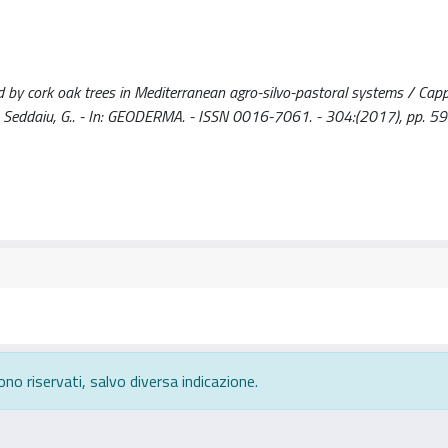
ed by cork oak trees in Mediterranean agro-silvo-pastoral systems / Cappa
A.E., Seddaiu, G.. - In: GEODERMA. - ISSN 0016-7061. - 304:(2017), pp. 5
ono riservati, salvo diversa indicazione.