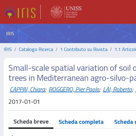
IRIS
IRIS
Catalogo Ricerca
1 Contributo su Rivista
1.1 Articol
Small-scale spatial variation of soi
trees in Mediterranean agro-silvo-
CAPPAI, Chiara
;
ROGGERO, Pier Paolo
;
LAI, Roberto
;
2017-01-01
Scheda breve
Scheda completa
Scheda 