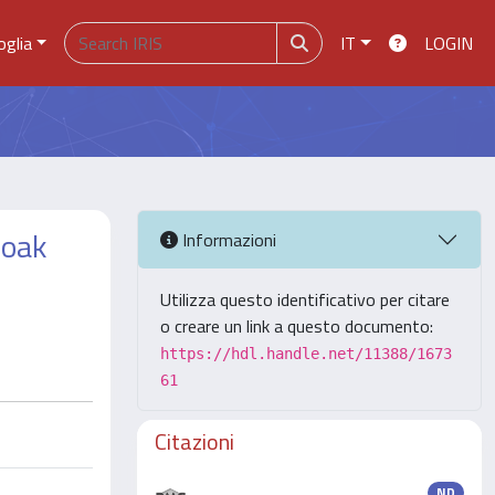
oglia
IT
LOGIN
 oak
Informazioni
Utilizza questo identificativo per citare
o creare un link a questo documento:
https://hdl.handle.net/11388/1673
61
Citazioni
ND