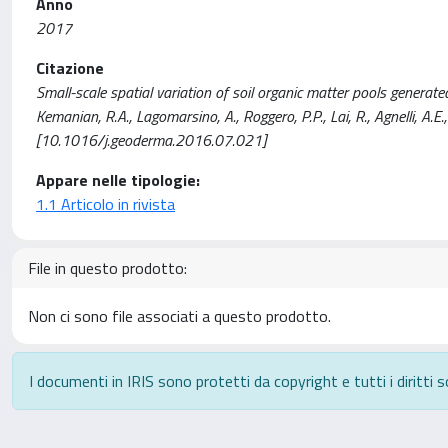
Anno
2017
Citazione
Small-scale spatial variation of soil organic matter pools generat
Kemanian, R.A., Lagomarsino, A., Roggero, P.P., Lai, R., Agnelli, 
[10.1016/j.geoderma.2016.07.021]
Appare nelle tipologie:
1.1 Articolo in rivista
File in questo prodotto:
Non ci sono file associati a questo prodotto.
I documenti in IRIS sono protetti da copyright e tutti i diritti s