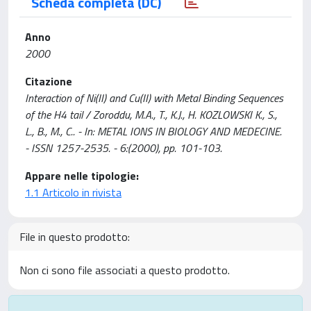
Scheda completa (DC)
Anno
2000
Citazione
Interaction of Ni(II) and Cu(II) with Metal Binding Sequences
of the H4 tail / Zoroddu, M.A., T., K.J., H. KOZLOWSKI K., S.,
L., B., M., C.. - In: METAL IONS IN BIOLOGY AND MEDECINE.
- ISSN 1257-2535. - 6:(2000), pp. 101-103.
Appare nelle tipologie:
1.1 Articolo in rivista
File in questo prodotto:
Non ci sono file associati a questo prodotto.