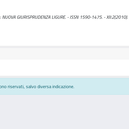
 A.. - In: NUOVA GIURISPRUDENZA LIGURE. - ISSN 1590-1475. - XII:2(2010).
ono riservati, salvo diversa indicazione.