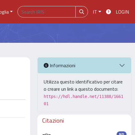
oglia
IT
LOGIN
Informazioni
Utilizza questo identificativo per citare
o creare un link a questo documento:
https://hdl.handle.net/11388/1661
01
Citazioni
ND