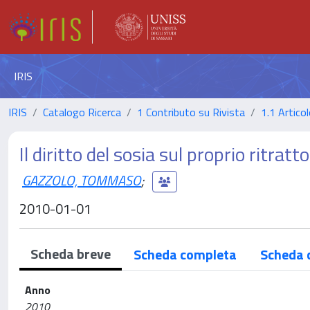
IRIS
IRIS
Catalogo Ricerca
1 Contributo su Rivista
1.1 Articol
Il diritto del sosia sul proprio ritratto
GAZZOLO, TOMMASO
;
2010-01-01
Scheda breve
Scheda completa
Scheda 
Anno
2010