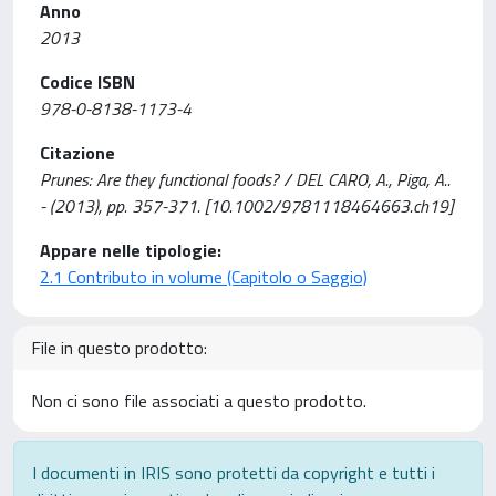
Anno
2013
Codice ISBN
978-0-8138-1173-4
Citazione
Prunes: Are they functional foods? / DEL CARO, A., Piga, A..
- (2013), pp. 357-371. [10.1002/9781118464663.ch19]
Appare nelle tipologie:
2.1 Contributo in volume (Capitolo o Saggio)
File in questo prodotto:
Non ci sono file associati a questo prodotto.
I documenti in IRIS sono protetti da copyright e tutti i