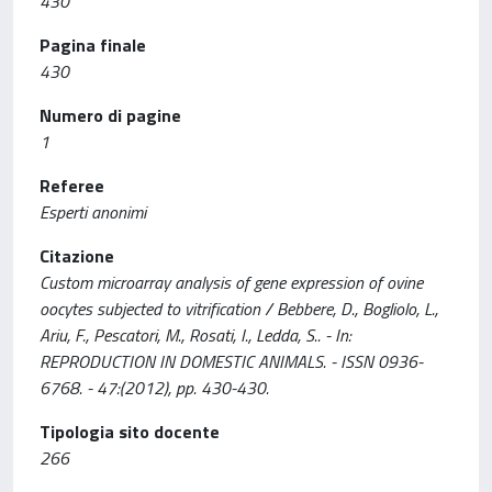
430
Pagina finale
430
Numero di pagine
1
Referee
Esperti anonimi
Citazione
Custom microarray analysis of gene expression of ovine
oocytes subjected to vitrification / Bebbere, D., Bogliolo, L.,
Ariu, F., Pescatori, M., Rosati, I., Ledda, S.. - In:
REPRODUCTION IN DOMESTIC ANIMALS. - ISSN 0936-
6768. - 47:(2012), pp. 430-430.
Tipologia sito docente
266