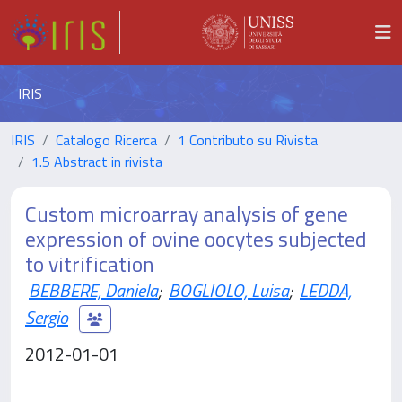
IRIS
IRIS
Catalogo Ricerca
1 Contributo su Rivista
1.5 Abstract in rivista
Custom microarray analysis of gene
expression of ovine oocytes subjected
to vitrification
BEBBERE, Daniela
;
BOGLIOLO, Luisa
;
LEDDA,
Sergio
2012-01-01