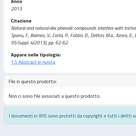
Anno
2013
Citazione
Natural and natural-like phenolic compounds interfere with tricho
Spanu, F., Balmas, V., Carta, P., Fabbri, D., Dettori, M.a., Azara
95:Suppl. 4(2013), pp. 62-62.
Appare nelle tipologie:
1.5 Abstract in rivista
File in questo prodotto:
Non ci sono file associati a questo prodotto.
I documenti in IRIS sono protetti da copyright e tutti i diritti s