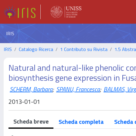
IRIS
IRIS
Catalogo Ricerca
1 Contributo su Rivista
1.5 Abstrac
Natural and natural-like phenolic c
biosynthesis gene expression in F
SCHERM, Barbara
;
SPANU, Francesca
;
BALMAS, Virgi
2013-01-01
Scheda breve
Scheda completa
Scheda 