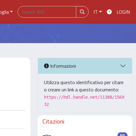
oglia
IT
LOGIN
Informazioni
Utilizza questo identificativo per citare
o creare un link a questo documento:
https://hdl.handle.net/11388/1569
32
Citazioni
ND