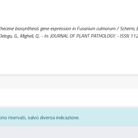
thecene biosynthesis gene expression in Fusarium culmorum / Scherm, B.,
, E., Delogu, G., Migheli, Q.. - In: JOURNAL OF PLANT PATHOLOGY. - ISSN 1
ono riservati, salvo diversa indicazione.