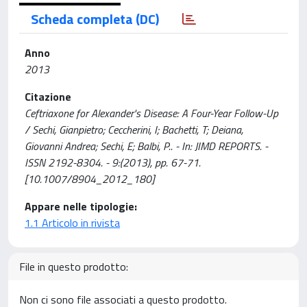
Scheda completa (DC)
Anno
2013
Citazione
Ceftriaxone for Alexander's Disease: A Four-Year Follow-Up
/ Sechi, Gianpietro; Ceccherini, I; Bachetti, T; Deiana,
Giovanni Andrea; Sechi, E; Balbi, P.. - In: JIMD REPORTS. -
ISSN 2192-8304. - 9:(2013), pp. 67-71.
[10.1007/8904_2012_180]
Appare nelle tipologie:
1.1 Articolo in rivista
File in questo prodotto:
Non ci sono file associati a questo prodotto.