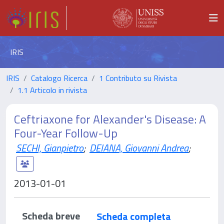
IRIS
IRIS
Catalogo Ricerca
1 Contributo su Rivista
1.1 Articolo in rivista
Ceftriaxone for Alexander's Disease: A
Four-Year Follow-Up
SECHI, Gianpietro
;
DEIANA, Giovanni Andrea
;
2013-01-01
Scheda breve
Scheda completa