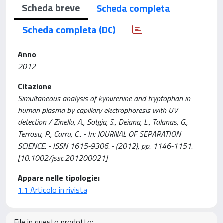
Scheda breve
Scheda completa
Scheda completa (DC)
Anno
2012
Citazione
Simultaneous analysis of kynurenine and tryptophan in
human plasma by capillary electrophoresis with UV
detection / Zinellu, A., Sotgia, S., Deiana, L., Talanas, G.,
Terrosu, P., Carru, C.. - In: JOURNAL OF SEPARATION
SCIENCE. - ISSN 1615-9306. - (2012), pp. 1146-1151.
[10.1002/jssc.201200021]
Appare nelle tipologie:
1.1 Articolo in rivista
File in questo prodotto: