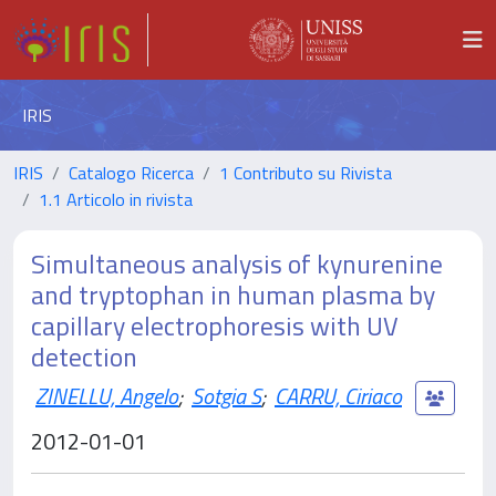
IRIS
IRIS
Catalogo Ricerca
1 Contributo su Rivista
1.1 Articolo in rivista
Simultaneous analysis of kynurenine
and tryptophan in human plasma by
capillary electrophoresis with UV
detection
ZINELLU, Angelo
;
Sotgia S
;
CARRU, Ciriaco
2012-01-01