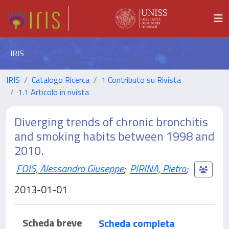
IRIS
IRIS
Catalogo Ricerca
1 Contributo su Rivista
1.1 Articolo in rivista
Diverging trends of chronic bronchitis
and smoking habits between 1998 and
2010.
FOIS, Alessandro Giuseppe
;
PIRINA, Pietro
;
2013-01-01
Scheda breve
Scheda completa