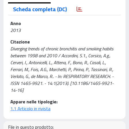
Scheda completa (DC)
Anno
2013
Citazione
Diverging trends of chronic bronchitis and smoking habits
between 1998 and 2010 / Accordini, S.1., Corsico, A.g.,
Cerveri, I., Antonicelli, L., Attena, F., Bono, R., Casali, L.,
Ferrari, M., Fois, A.G., Marchetti, P., Pirina, P., Tassinari, R.,
Verlato, G., de Marco, R.. - In: RESPIRATORY RESEARCH. -
ISSN 1465-9921. - 14:1(2013). [10.1186/1465-9921-
14-16]
Appare nelle tipologie:
1.1 Articolo in rivista
File in questo prodotto: