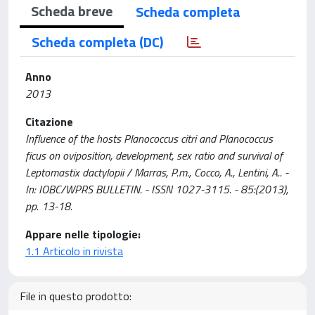
Scheda breve
Scheda completa
Scheda completa (DC)
Anno
2013
Citazione
Influence of the hosts Planococcus citri and Planococcus
ficus on oviposition, development, sex ratio and survival of
Leptomastix dactylopii / Marras, P.m., Cocco, A., Lentini, A.. -
In: IOBC/WPRS BULLETIN. - ISSN 1027-3115. - 85:(2013),
pp. 13-18.
Appare nelle tipologie:
1.1 Articolo in rivista
File in questo prodotto: