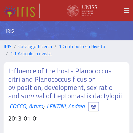
IRIS
IRIS
Catalogo Ricerca
1 Contributo su Rivista
1.1 Articolo in rivista
Influence of the hosts Planococcus
citri and Planococcus ficus on
oviposition, development, sex ratio
and survival of Leptomastix dactylopii
COCCO, Arturo
;
LENTINI, Andrea
2013-01-01