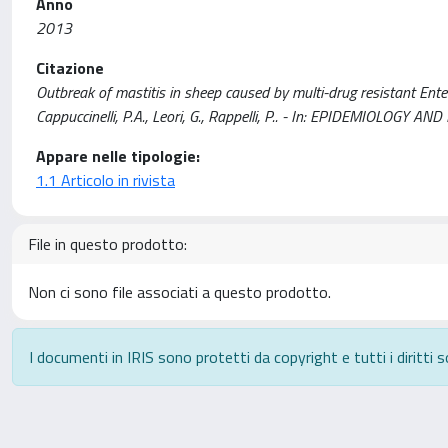
Anno
2013
Citazione
Outbreak of mastitis in sheep caused by multi-drug resistant Enteroc
Cappuccinelli, P.A., Leori, G., Rappelli, P.. - In: EPIDEMIOLOGY
Appare nelle tipologie:
1.1 Articolo in rivista
File in questo prodotto:
Non ci sono file associati a questo prodotto.
I documenti in IRIS sono protetti da copyright e tutti i diritti s