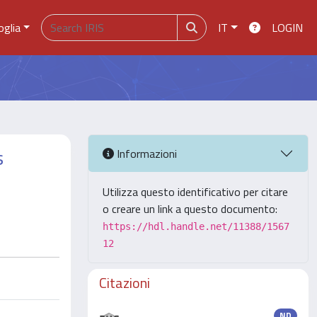
oglia
IT
LOGIN
s
Informazioni
Utilizza questo identificativo per citare
o creare un link a questo documento:
https://hdl.handle.net/11388/1567
12
Citazioni
ND