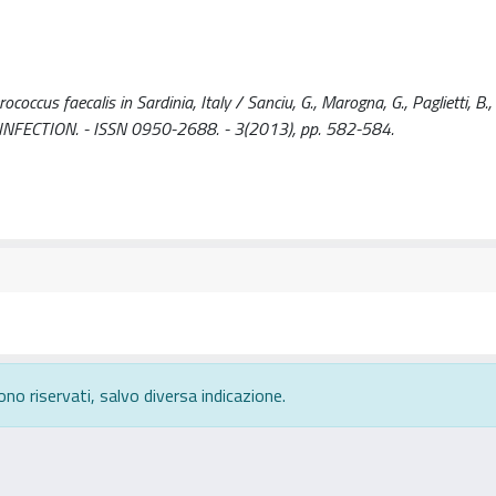
occus faecalis in Sardinia, Italy / Sanciu, G., Marogna, G., Paglietti, B.,
 AND INFECTION. - ISSN 0950-2688. - 3(2013), pp. 582-584.
ono riservati, salvo diversa indicazione.