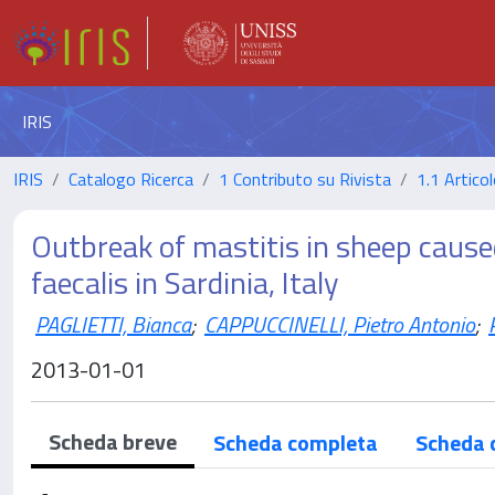
IRIS
IRIS
Catalogo Ricerca
1 Contributo su Rivista
1.1 Articol
Outbreak of mastitis in sheep cause
faecalis in Sardinia, Italy
PAGLIETTI, Bianca
;
CAPPUCCINELLI, Pietro Antonio
;
2013-01-01
Scheda breve
Scheda completa
Scheda 