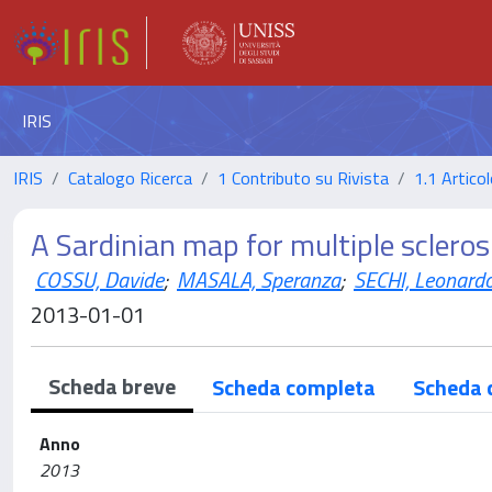
IRIS
IRIS
Catalogo Ricerca
1 Contributo su Rivista
1.1 Articol
A Sardinian map for multiple scleros
COSSU, Davide
;
MASALA, Speranza
;
SECHI, Leonard
2013-01-01
Scheda breve
Scheda completa
Scheda 
Anno
2013