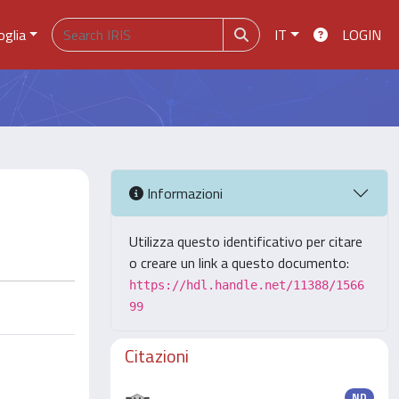
oglia
IT
LOGIN
Informazioni
Utilizza questo identificativo per citare
o creare un link a questo documento:
https://hdl.handle.net/11388/1566
99
Citazioni
ND