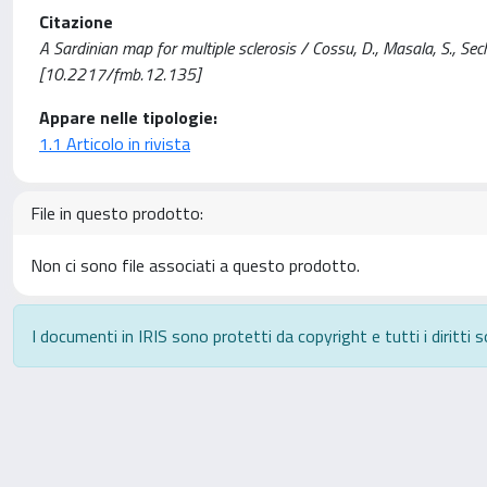
Citazione
A Sardinian map for multiple sclerosis / Cossu, D., Masala, S., 
[10.2217/fmb.12.135]
Appare nelle tipologie:
1.1 Articolo in rivista
File in questo prodotto:
Non ci sono file associati a questo prodotto.
I documenti in IRIS sono protetti da copyright e tutti i diritti s