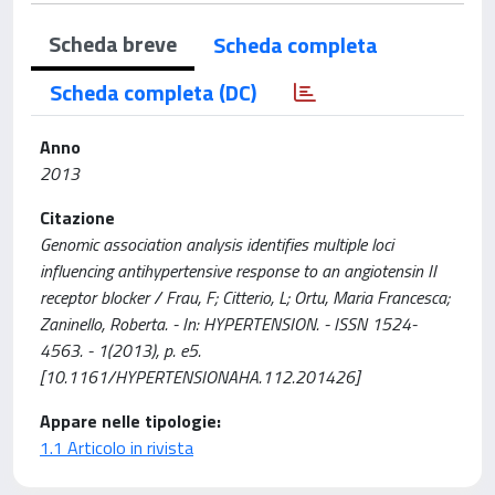
Scheda breve
Scheda completa
Scheda completa (DC)
Anno
2013
Citazione
Genomic association analysis identifies multiple loci
influencing antihypertensive response to an angiotensin II
receptor blocker / Frau, F; Citterio, L; Ortu, Maria Francesca;
Zaninello, Roberta. - In: HYPERTENSION. - ISSN 1524-
4563. - 1(2013), p. e5.
[10.1161/HYPERTENSIONAHA.112.201426]
Appare nelle tipologie:
1.1 Articolo in rivista