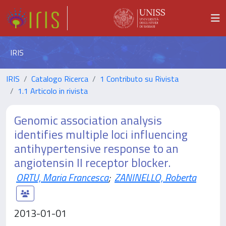
IRIS
IRIS
Catalogo Ricerca
1 Contributo su Rivista
1.1 Articolo in rivista
Genomic association analysis
identifies multiple loci influencing
antihypertensive response to an
angiotensin II receptor blocker.
ORTU, Maria Francesca
;
ZANINELLO, Roberta
2013-01-01