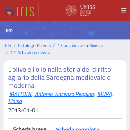
IRIS
IRIS
Catalogo Ricerca
1 Contributo su Rivista
1.1 Articolo in rivista
L'olivo e l'olio nella storia del diritto
agrario della Sardegna medievale e
moderna
MATTONE, Antonio Vincenzo Peppino
;
MURA,
Eloisa
2013-01-01
Scheda breve
Scheda completa