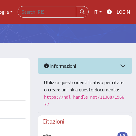
oglia
IT
LOGIN
Informazioni
Utilizza questo identificativo per citare
o creare un link a questo documento:
https://hdl.handle.net/11388/1566
72
Citazioni
ND