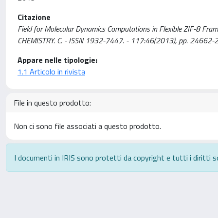
Citazione
Field for Molecular Dynamics Computations in Flexible ZIF-8 Frame
CHEMISTRY. C. - ISSN 1932-7447. - 117:46(2013), pp. 24662
Appare nelle tipologie:
1.1 Articolo in rivista
File in questo prodotto:
Non ci sono file associati a questo prodotto.
I documenti in IRIS sono protetti da copyright e tutti i diritti s