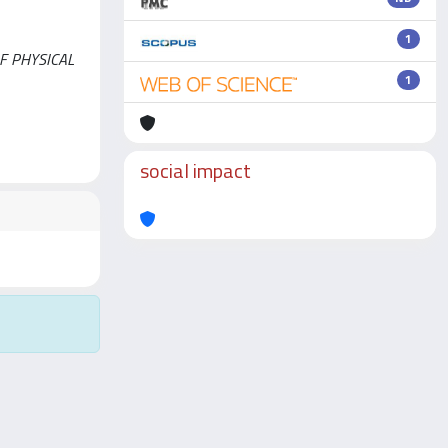
1
 OF PHYSICAL
1
social impact