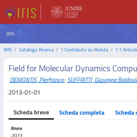
IRIS
IRIS
Catalogo Ricerca
1 Contributo su Rivista
1.1 Articol
Field for Molecular Dynamics Compu
DEMONTIS, Pierfranco
;
SUFFRITTI, Giuseppe Baldovi
2013-01-01
Scheda breve
Scheda completa
Scheda 
Anno
2013