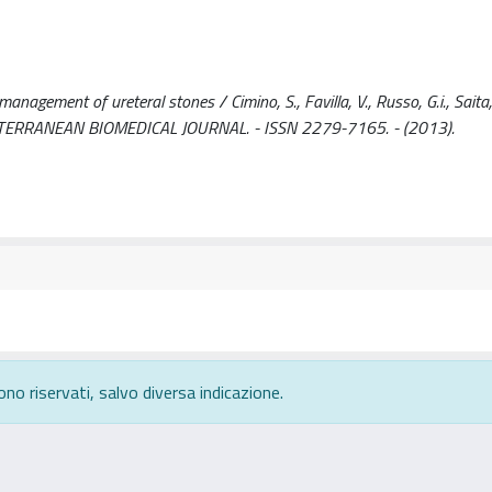
nagement of ureteral stones / Cimino, S., Favilla, V., Russo, G.i., Saita, 
ROMEDITERRANEAN BIOMEDICAL JOURNAL. - ISSN 2279-7165. - (2013).
ono riservati, salvo diversa indicazione.