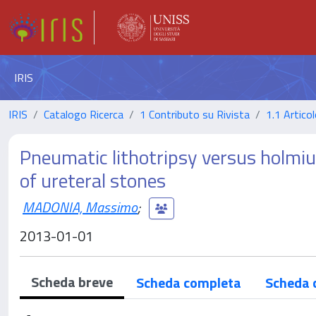
IRIS
IRIS
Catalogo Ricerca
1 Contributo su Rivista
1.1 Articol
Pneumatic lithotripsy versus holmi
of ureteral stones
MADONIA, Massimo
;
2013-01-01
Scheda breve
Scheda completa
Scheda 