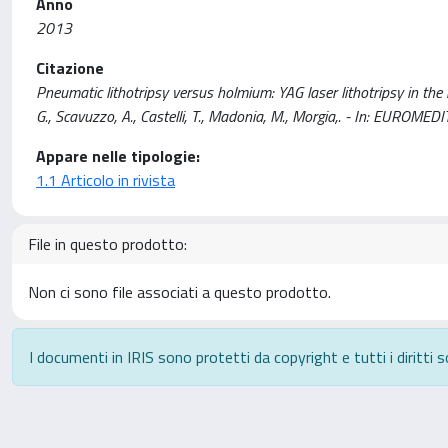
Anno
2013
Citazione
Pneumatic lithotripsy versus holmium: YAG laser lithotripsy in the ma
G., Scavuzzo, A., Castelli, T., Madonia, M., Morgia,. - In: EU
Appare nelle tipologie:
1.1 Articolo in rivista
File in questo prodotto:
Non ci sono file associati a questo prodotto.
I documenti in IRIS sono protetti da copyright e tutti i diritti s