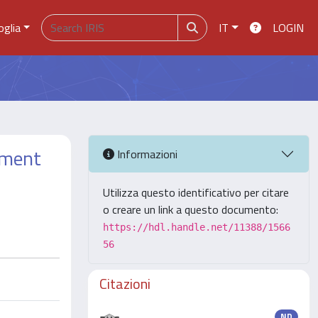
oglia
IT
LOGIN
ement
Informazioni
Utilizza questo identificativo per citare
o creare un link a questo documento:
https://hdl.handle.net/11388/1566
56
Citazioni
ND