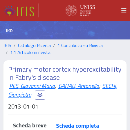
IRIS
IRIS
Catalogo Ricerca
1 Contributo su Rivista
1.1 Articolo in rivista
Primary motor cortex hyperexcitability
in Fabry's disease
PES, Giovanni Mario
;
GANAU, Antonello
;
SECHI,
Gianpietro
2013-01-01
Scheda breve
Scheda completa