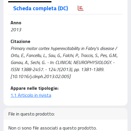
Scheda completa (DC)
Anno
2013
Citazione
Primary motor cortex hyperexcitability in Fabry's disease /
Ortu, E., Fancellu, L., Sau, G., Falchi, P., Traccis, S., Pes, G.M.,
Ganau, A., Sechi, G.. - In: CLINICAL NEUROPHYSIOLOGY. -
ISSN 1388-2457. - 124:7(2013), pp. 1381-1389.
[10.1016/j.clinph.2013.02.005]
Appare nelle tipologie:
1.1 Articolo in rivista
File in questo prodotto:
Non ci sono file associati a questo prodotto.