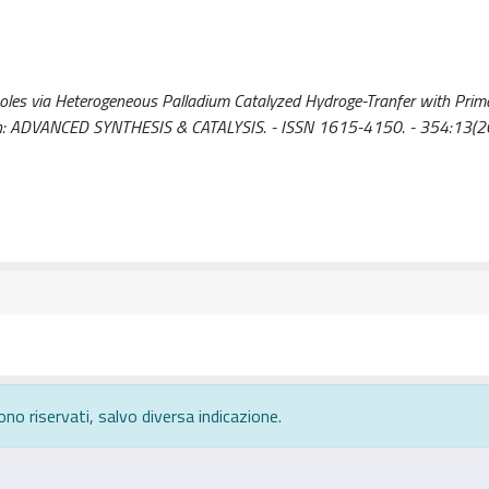
oles via Heterogeneous Palladium Catalyzed Hydroge-Tranfer with Pri
 M.. - In: ADVANCED SYNTHESIS & CATALYSIS. - ISSN 1615-4150. - 354:13(2
ono riservati, salvo diversa indicazione.