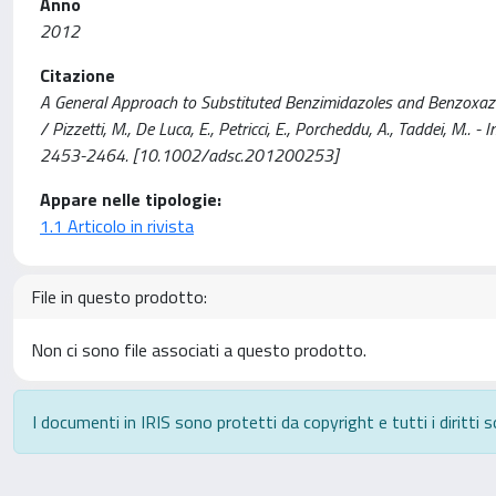
Anno
2012
Citazione
A General Approach to Substituted Benzimidazoles and Benzoxaz
/ Pizzetti, M., De Luca, E., Petricci, E., Porcheddu, A., Taddei,
2453-2464. [10.1002/adsc.201200253]
Appare nelle tipologie:
1.1 Articolo in rivista
File in questo prodotto:
Non ci sono file associati a questo prodotto.
I documenti in IRIS sono protetti da copyright e tutti i diritti s