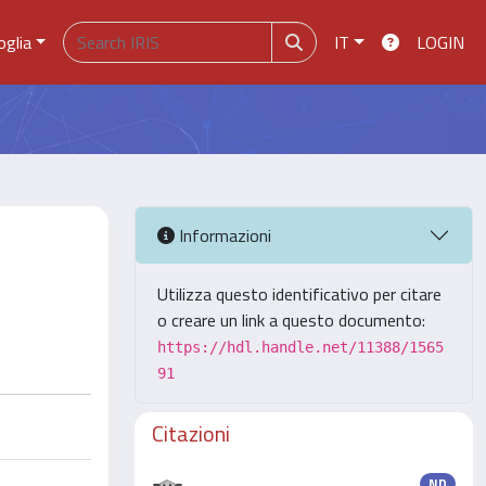
oglia
IT
LOGIN
Informazioni
Utilizza questo identificativo per citare
o creare un link a questo documento:
https://hdl.handle.net/11388/1565
91
Citazioni
ND