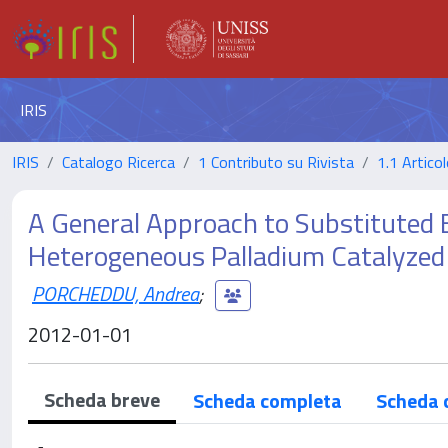
IRIS
IRIS
Catalogo Ricerca
1 Contributo su Rivista
1.1 Articol
A General Approach to Substituted 
Heterogeneous Palladium Catalyzed
PORCHEDDU, Andrea
;
2012-01-01
Scheda breve
Scheda completa
Scheda 