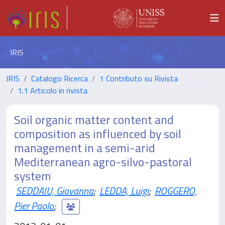
IRIS
IRIS
Catalogo Ricerca
1 Contributo su Rivista
1.1 Articolo in rivista
Soil organic matter content and
composition as influenced by soil
management in a semi-arid
Mediterranean agro-silvo-pastoral
system
SEDDAIU, Giovanna
;
LEDDA, Luigi
;
ROGGERO,
Pier Paolo
;