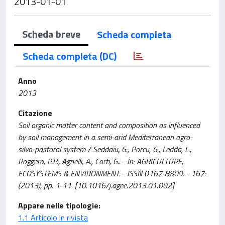
2013-01-01
Scheda breve
Scheda completa
Scheda completa (DC)
Anno
2013
Citazione
Soil organic matter content and composition as influenced
by soil management in a semi-arid Mediterranean agro-
silvo-pastoral system / Seddaiu, G., Porcu, G., Ledda, L.,
Roggero, P.P., Agnelli, A., Corti, G.. - In: AGRICULTURE,
ECOSYSTEMS & ENVIRONMENT. - ISSN 0167-8809. - 167:
(2013), pp. 1-11. [10.1016/j.agee.2013.01.002]
Appare nelle tipologie:
1.1 Articolo in rivista