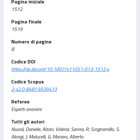
Pagina iniziale
1512
Pagina finale
1519
Numero di pagine
8
Codice DOI
https://dx.doi.org/10.1007/s11051-013-1512-x
Codice Scopus
2-s2.0-84873939473
Referee
Esperti anonimi
Tutti gli autori
Nuvoli, Daniele; Alzari, Valeria; Sanna, R; Scognamillo, S;
Alongi, J; Malucelli, G; Mariani, Alberto