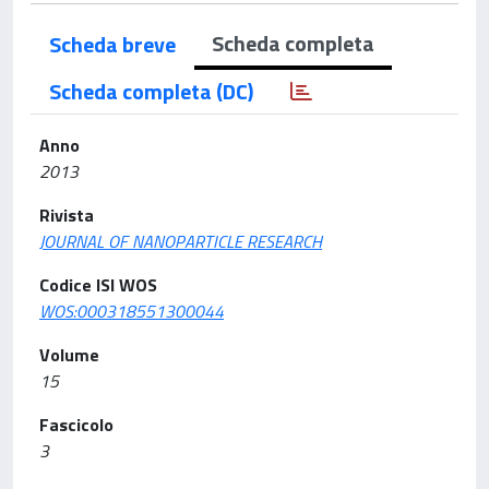
Scheda completa
Scheda breve
Scheda completa (DC)
Anno
2013
Rivista
JOURNAL OF NANOPARTICLE RESEARCH
Codice ISI WOS
WOS:000318551300044
Volume
15
Fascicolo
3