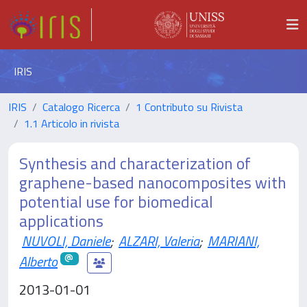
IRIS
IRIS
Catalogo Ricerca
1 Contributo su Rivista
1.1 Articolo in rivista
Synthesis and characterization of
graphene-based nanocomposites with
potential use for biomedical
applications
NUVOLI, Daniele
;
ALZARI, Valeria
;
MARIANI,
Alberto
2013-01-01