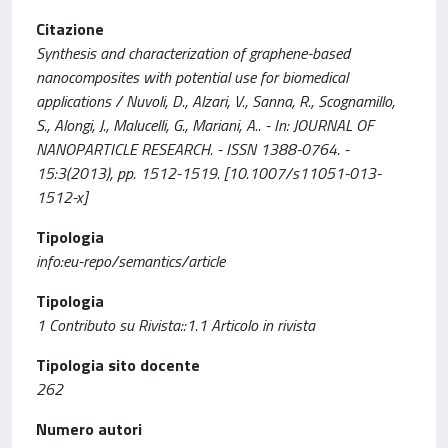
Citazione
Synthesis and characterization of graphene-based
nanocomposites with potential use for biomedical
applications / Nuvoli, D., Alzari, V., Sanna, R., Scognamillo,
S., Alongi, J., Malucelli, G., Mariani, A.. - In: JOURNAL OF
NANOPARTICLE RESEARCH. - ISSN 1388-0764. -
15:3(2013), pp. 1512-1519. [10.1007/s11051-013-
1512-x]
Tipologia
info:eu-repo/semantics/article
Tipologia
1 Contributo su Rivista::1.1 Articolo in rivista
Tipologia sito docente
262
Numero autori