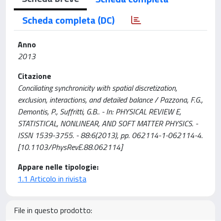
Scheda completa (DC)
Anno
2013
Citazione
Conciliating synchronicity with spatial discretization,
exclusion, interactions, and detailed balance / Pazzona, F.G.,
Demontis, P., Suffritti, G.B.. - In: PHYSICAL REVIEW E,
STATISTICAL, NONLINEAR, AND SOFT MATTER PHYSICS. -
ISSN 1539-3755. - 88:6(2013), pp. 062114-1-062114-4.
[10.1103/PhysRevE.88.062114]
Appare nelle tipologie:
1.1 Articolo in rivista
File in questo prodotto: