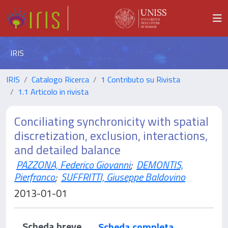
IRIS
IRIS
Catalogo Ricerca
1 Contributo su Rivista
1.1 Articolo in rivista
Conciliating synchronicity with spatial
discretization, exclusion, interactions,
and detailed balance
PAZZONA, Federico Giovanni
;
DEMONTIS,
Pierfranco
;
SUFFRITTI, Giuseppe Baldovino
2013-01-01
Scheda breve
Scheda completa