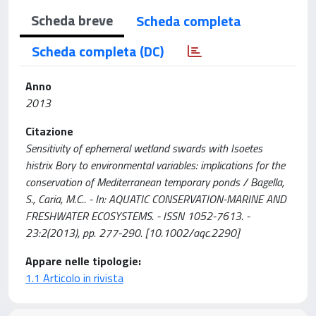
Scheda breve
Scheda completa
Scheda completa (DC)
Anno
2013
Citazione
Sensitivity of ephemeral wetland swards with Isoetes
histrix Bory to environmental variables: implications for the
conservation of Mediterranean temporary ponds / Bagella,
S., Caria, M.C.. - In: AQUATIC CONSERVATION-MARINE AND
FRESHWATER ECOSYSTEMS. - ISSN 1052-7613. -
23:2(2013), pp. 277-290. [10.1002/aqc.2290]
Appare nelle tipologie:
1.1 Articolo in rivista