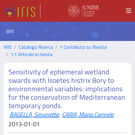
IRIS
IRIS
Catalogo Ricerca
1 Contributo su Rivista
1.1 Articolo in rivista
Sensitivity of ephemeral wetland
swards with Isoetes histrix Bory to
environmental variables: implications
for the conservation of Mediterranean
temporary ponds.
BAGELLA, Simonetta
;
CARIA, Maria Carmela
2013-01-01