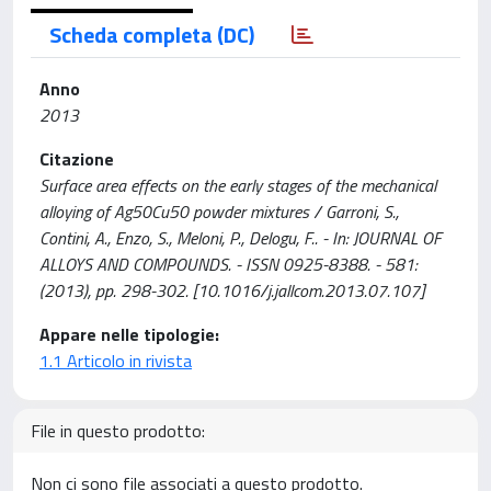
Scheda completa (DC)
Anno
2013
Citazione
Surface area effects on the early stages of the mechanical
alloying of Ag50Cu50 powder mixtures / Garroni, S.,
Contini, A., Enzo, S., Meloni, P., Delogu, F.. - In: JOURNAL OF
ALLOYS AND COMPOUNDS. - ISSN 0925-8388. - 581:
(2013), pp. 298-302. [10.1016/j.jallcom.2013.07.107]
Appare nelle tipologie:
1.1 Articolo in rivista
File in questo prodotto:
Non ci sono file associati a questo prodotto.