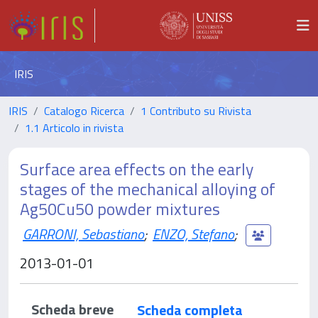
IRIS
IRIS
Catalogo Ricerca
1 Contributo su Rivista
1.1 Articolo in rivista
Surface area effects on the early
stages of the mechanical alloying of
Ag50Cu50 powder mixtures
GARRONI, Sebastiano
;
ENZO, Stefano
;
2013-01-01
Scheda breve
Scheda completa