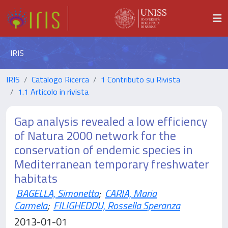
IRIS
IRIS
Catalogo Ricerca
1 Contributo su Rivista
1.1 Articolo in rivista
Gap analysis revealed a low efficiency
of Natura 2000 network for the
conservation of endemic species in
Mediterranean temporary freshwater
habitats
BAGELLA, Simonetta
;
CARIA, Maria
Carmela
;
FILIGHEDDU, Rossella Speranza
2013-01-01