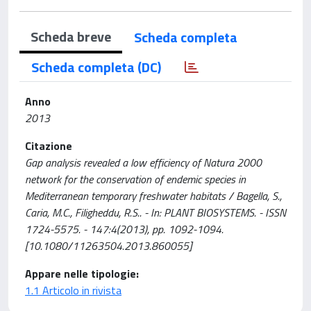
Scheda breve
Scheda completa
Scheda completa (DC)
Anno
2013
Citazione
Gap analysis revealed a low efficiency of Natura 2000
network for the conservation of endemic species in
Mediterranean temporary freshwater habitats / Bagella, S.,
Caria, M.C., Filigheddu, R.S.. - In: PLANT BIOSYSTEMS. - ISSN
1724-5575. - 147:4(2013), pp. 1092-1094.
[10.1080/11263504.2013.860055]
Appare nelle tipologie:
1.1 Articolo in rivista