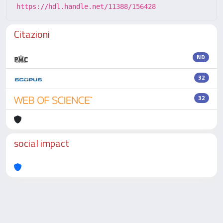
https://hdl.handle.net/11388/156428
Citazioni
ND
32
32
social impact