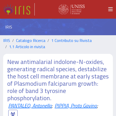
IRIS
IRIS
Catalogo Ricerca
1 Contributo su Rivista
1.1 Articolo in rivista
New antimalarial indolone-N-oxides,
generating radical species, destabilize
the host cell membrane at early stages
of Plasmodium falciparum growth:
role of band 3 tyrosine
phosphorylation.
PANTALEO, Antonella
;
PIPPIA, Proto Gavino
;