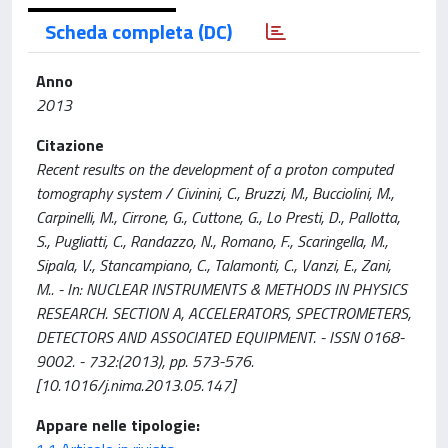
Scheda completa (DC)
Anno
2013
Citazione
Recent results on the development of a proton computed
tomography system / Civinini, C., Bruzzi, M., Bucciolini, M.,
Carpinelli, M., Cirrone, G., Cuttone, G., Lo Presti, D., Pallotta,
S., Pugliatti, C., Randazzo, N., Romano, F., Scaringella, M.,
Sipala, V., Stancampiano, C., Talamonti, C., Vanzi, E., Zani,
M.. - In: NUCLEAR INSTRUMENTS & METHODS IN PHYSICS
RESEARCH. SECTION A, ACCELERATORS, SPECTROMETERS,
DETECTORS AND ASSOCIATED EQUIPMENT. - ISSN 0168-
9002. - 732:(2013), pp. 573-576.
[10.1016/j.nima.2013.05.147]
Appare nelle tipologie: