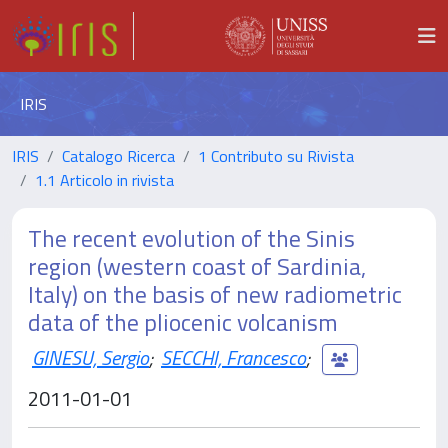
IRIS
IRIS
Catalogo Ricerca
1 Contributo su Rivista
1.1 Articolo in rivista
The recent evolution of the Sinis
region (western coast of Sardinia,
Italy) on the basis of new radiometric
data of the pliocenic volcanism
GINESU, Sergio
;
SECCHI, Francesco
;
2011-01-01