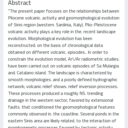
Abstract
"The present paper focuses on the relationships between
Pliocene volcanic. activity and geomorphological evolution
of Sinis region (western. Sardinia, Italy). Plio-Pleistocene
volcanic activity plays a key role in the. recent landscape
evolution. Morphological evolution has been
reconstructed. on the basis of chronological data
obtained on different volcanic. episodes.. In order to
constrain the evolution model, Ar\/Ar radiometric studies.
have been carried out on volcanic episodes of Sa Mulargia
and. Catalano island. The landscape is characterized by
smooth morphologies. and a poorly defined hydrographic
network; volcanic relief shows. relief inversion processes.
These processes produced a roughly NS. trending
drainage in the western sector, favored by extensional
faults. that conditioned the geomorphological features
commonly observed in. the coastline. Several ponds in the
eastern Sinis area are likely related. to the interaction of
morphogenetic processes favored by tectonic activity.