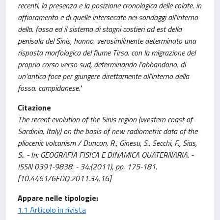
recenti, la presenza e la posizione cronologica delle colate. in
affioramento e di quelle intersecate nei sondaggi all’interno
della. fossa ed il sistema di stagni costieri ad est della
penisola del Sinis, hanno. verosimilmente determinato una
risposta morfologica del fiume Tirso. con la migrazione del
proprio corso verso sud, determinando l’abbandono. di
un’antica foce per giungere direttamente all’interno della
fossa. campidanese."
Citazione
The recent evolution of the Sinis region (western coast of
Sardinia, Italy) on the basis of new radiometric data of the
pliocenic volcanism / Duncan, R., Ginesu, S., Secchi, F., Sias,
S.. - In: GEOGRAFIA FISICA E DINAMICA QUATERNARIA. -
ISSN 0391-9838. - 34:(2011), pp. 175-181.
[10.4461/GFDQ.2011.34.16]
Appare nelle tipologie:
1.1 Articolo in rivista