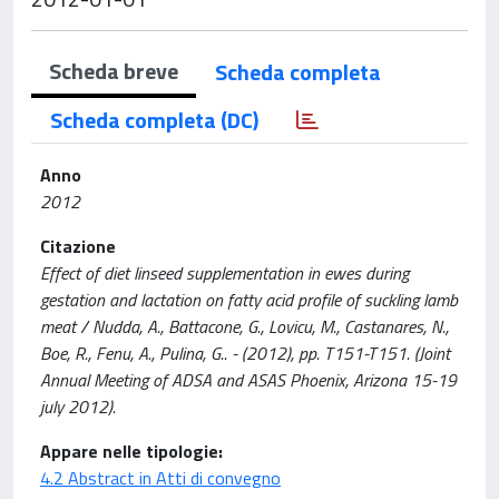
Scheda breve
Scheda completa
Scheda completa (DC)
Anno
2012
Citazione
Effect of diet linseed supplementation in ewes during
gestation and lactation on fatty acid profile of suckling lamb
meat / Nudda, A., Battacone, G., Lovicu, M., Castanares, N.,
Boe, R., Fenu, A., Pulina, G.. - (2012), pp. T151-T151. (Joint
Annual Meeting of ADSA and ASAS Phoenix, Arizona 15-19
july 2012).
Appare nelle tipologie:
4.2 Abstract in Atti di convegno