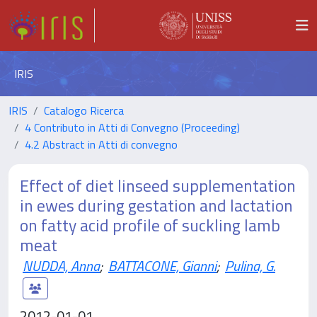
IRIS
IRIS
Catalogo Ricerca
4 Contributo in Atti di Convegno (Proceeding)
4.2 Abstract in Atti di convegno
Effect of diet linseed supplementation
in ewes during gestation and lactation
on fatty acid profile of suckling lamb
meat
NUDDA, Anna
;
BATTACONE, Gianni
;
Pulina, G.
2012-01-01