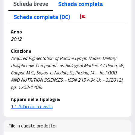
Scheda breve
Scheda completa
Scheda completa (DC)
Anno
2012
Citazione
Acquired Pigmentation of Porcine Lymph Nodes: Dietary
Polyphenolic Compounds as Biological Markers? / Pinna, W.,
Cappai, M.G., Sogos, I., Nieddu, G., Picciau, M.. - In: FOOD
AND NUTRITION SCIENCES. - ISSN 2157-944X. - 3:(2012),
pp. 1703-1709.
Appare nelle tipologie:
1.1 Articolo in rivista
File in questo prodotto: