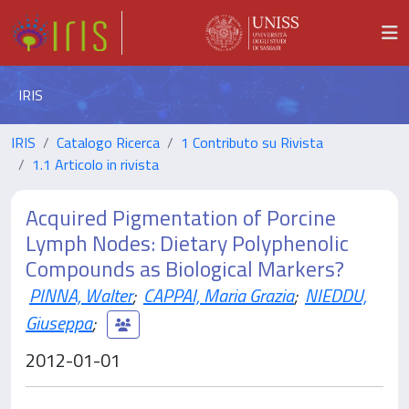
IRIS
IRIS
Catalogo Ricerca
1 Contributo su Rivista
1.1 Articolo in rivista
Acquired Pigmentation of Porcine
Lymph Nodes: Dietary Polyphenolic
Compounds as Biological Markers?
PINNA, Walter
;
CAPPAI, Maria Grazia
;
NIEDDU,
Giuseppa
;
2012-01-01