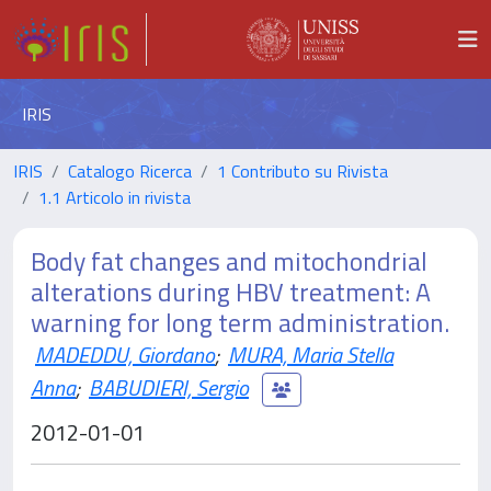
IRIS
IRIS
Catalogo Ricerca
1 Contributo su Rivista
1.1 Articolo in rivista
Body fat changes and mitochondrial
alterations during HBV treatment: A
warning for long term administration.
MADEDDU, Giordano
;
MURA, Maria Stella
Anna
;
BABUDIERI, Sergio
2012-01-01