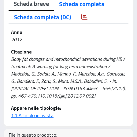
Scheda breve
Scheda completa
Scheda completa (DC)
Anno
2012
Citazione
Body fat changes and mitochondrial alterations during HBV
treatment: A warning for long term administration /
Madeddu, G., Soddu, A., Mannu, F., Muredda, A.a., Garrucciu,
G., Bandiera, F., Zaru, S., Mura, M.S.A., Babudieri, S.. - In:
JOURNAL OF INFECTION. - ISSN 0163-4453. - 65:5(2012),
pp. 467-470. [10.1016/j.jinf.2012.07.002]
Appare nelle tipologie:
1.1 Articolo in rivista
File in questo prodotto: