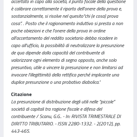
accertato in capo alla società, il punto focale della questione
è calibrare correttamente il riparto dell'onere della prova e,
sostanzialmente, si risolve nel quesito“chi (e cosa) prova
cosa”. . Posto che il ragionamento induttivo si presta a non
poche obiezioni e che l'onere della prova in ordine
all'accertamento del reddito societario debba ricadere in
capo all'ufficio, la possibilità di neutralizzare la presunzione
de qua dipende dalla capacità del contribuente di
valorizzare ogni elemento di segno opposto, anche solo
presuntivo, utile a vincere la presunzione e non limitarsi ad
invocare l'illegittimità della rettifica perché implicante una
duplice presunzione o una probativo diabolica."
Citazione
La presunzione di distribuzione degli utili nelle “piccole”
società di capitali tra ragione fiscale e difesa del
contribuente / Scanu, G.G.. - In: RIVISTA TRIMESTRALE DI
DIRITTO TRIBUTARIO. - ISSN 2280-1332. - 2(2012), pp.
443-465.