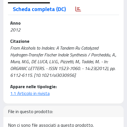
Scheda completa (DC)
Anno
2012
Citazione
From Alcohols to Indoles: A Tandem Ru Catalyzed
Hydrogen-Transfer Fischer Indole Synthesis / Porcheddu, A.,
Mura, M.G., DE LUCA, L.V.G., Pizzetti, M., Taddei, M.. - In:
ORGANIC LETTERS. - ISSN 1523-7060. - 14:23(2012), pp.
6112-6115. [10.1021/ol3030956]
Appare nelle tipologie:
1.1 Articolo in rivista
File in questo prodotto:
Non ci sono file associati a questo prodotto.