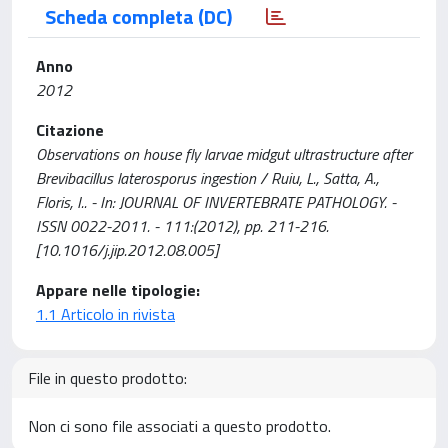
Scheda completa (DC)
Anno
2012
Citazione
Observations on house fly larvae midgut ultrastructure after
Brevibacillus laterosporus ingestion / Ruiu, L., Satta, A.,
Floris, I.. - In: JOURNAL OF INVERTEBRATE PATHOLOGY. -
ISSN 0022-2011. - 111:(2012), pp. 211-216.
[10.1016/j.jip.2012.08.005]
Appare nelle tipologie:
1.1 Articolo in rivista
File in questo prodotto:
Non ci sono file associati a questo prodotto.