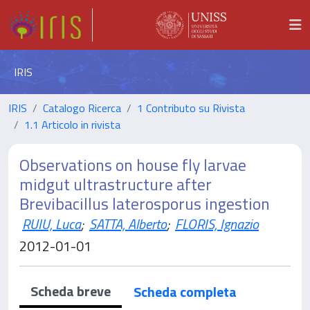
IRIS
IRIS
Catalogo Ricerca
1 Contributo su Rivista
1.1 Articolo in rivista
Observations on house fly larvae
midgut ultrastructure after
Brevibacillus laterosporus ingestion
RUIU, Luca
;
SATTA, Alberto
;
FLORIS, Ignazio
2012-01-01
Scheda breve
Scheda completa