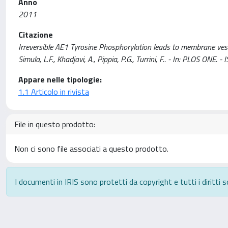
Anno
2011
Citazione
Irreversible AE1 Tyrosine Phosphorylation leads to membrane vesicul
Simula, L.F., Khadjavi, A., Pippia, P.G., Turrini, F.. - In: PLOS 
Appare nelle tipologie:
1.1 Articolo in rivista
File in questo prodotto:
Non ci sono file associati a questo prodotto.
I documenti in IRIS sono protetti da copyright e tutti i diritti s