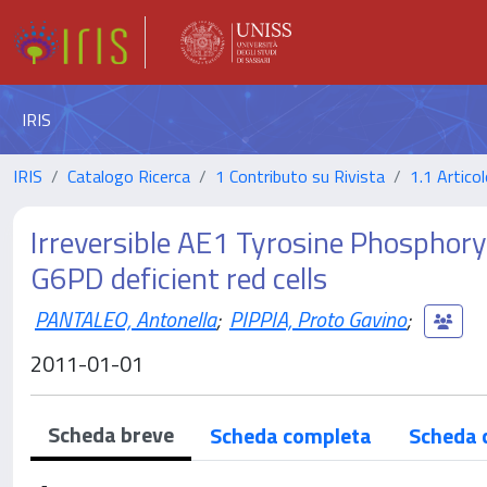
IRIS
IRIS
Catalogo Ricerca
1 Contributo su Rivista
1.1 Articol
Irreversible AE1 Tyrosine Phosphory
G6PD deficient red cells
PANTALEO, Antonella
;
PIPPIA, Proto Gavino
;
2011-01-01
Scheda breve
Scheda completa
Scheda 