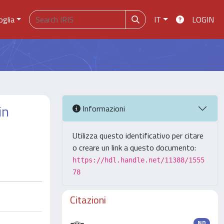
oglia
IT
LOGIN
in
Informazioni
Utilizza questo identificativo per citare
o creare un link a questo documento:
https://hdl.handle.net/11388/1555
78
Citazioni
ND