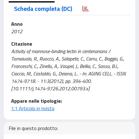
Scheda completa (DC)
Anno
2012
Citazione
Activity of mannose-binding lectin in centenarians /
Tomaiuolo, R., Ruocco, A., Salapete, C., Carru, C., Baggio, G.,
Franceschi, C., Zinellu, A., Vaupel, J., Bellia, C., Sasso, B.l.,
Ciaccio, M., Castaldo, G., Deiana, L.. - In: AGING CELL. - ISSN
1474-9718. - 11:3(2012), pp. 394-400.
[10.1111/j.1474-9726.2012.00793.x]
Appare nelle tipologie:
1.1 Articolo in rivista
File in questo prodotto: