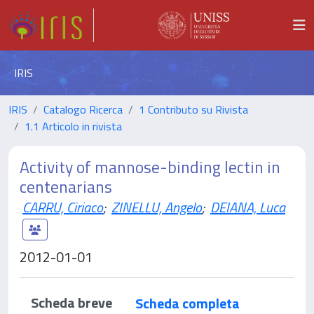
IRIS
IRIS
Catalogo Ricerca
1 Contributo su Rivista
1.1 Articolo in rivista
Activity of mannose-binding lectin in
centenarians
CARRU, Ciriaco
;
ZINELLU, Angelo
;
DEIANA, Luca
2012-01-01
Scheda breve
Scheda completa