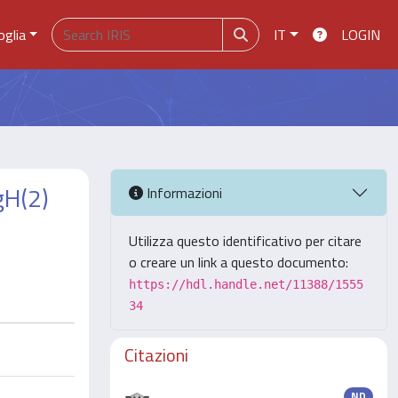
oglia
IT
LOGIN
gH(2)
Informazioni
Utilizza questo identificativo per citare
o creare un link a questo documento:
https://hdl.handle.net/11388/1555
34
Citazioni
ND