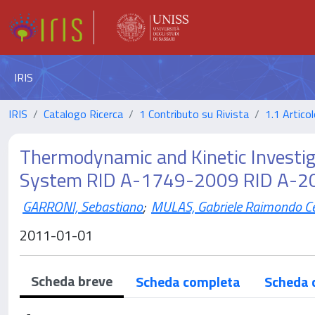
IRIS
IRIS
Catalogo Ricerca
1 Contributo su Rivista
1.1 Articol
Thermodynamic and Kinetic Investi
System RID A-1749-2009 RID A-
GARRONI, Sebastiano
;
MULAS, Gabriele Raimondo Cel
2011-01-01
Scheda breve
Scheda completa
Scheda 