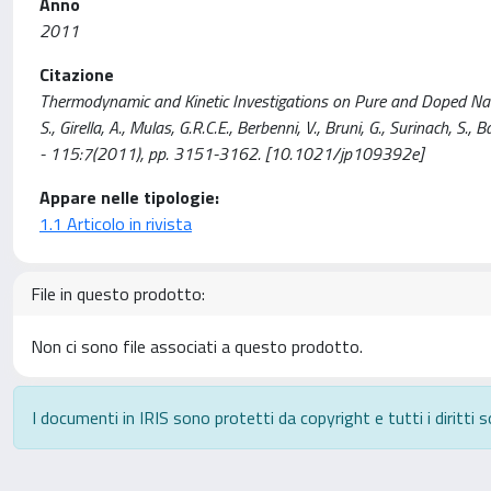
Anno
2011
Citazione
Thermodynamic and Kinetic Investigations on Pure and Doped N
S., Girella, A., Mulas, G.R.C.E., Berbenni, V., Bruni, G., Surinach,
- 115:7(2011), pp. 3151-3162. [10.1021/jp109392e]
Appare nelle tipologie:
1.1 Articolo in rivista
File in questo prodotto:
Non ci sono file associati a questo prodotto.
I documenti in IRIS sono protetti da copyright e tutti i diritti s