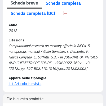
Scheda breve
Scheda completa
Scheda completa (DC)
Anno
2012
Citazione
Computational research on memory effects in AlPO4-5
nanoporous material / Gulìn Gonzàlez, J., Demontis, P.,
Navas Conyedo, E., Suffritti, G.B.. - In: JOURNAL OF PHYSICS
AND CHEMISTRY OF SOLIDS. - ISSN 0022-3697. - 73:
(2012), pp. 797-802. [10.1016/j.jpcs.2012.02.002]
Appare nelle tipologie:
1.1 Articolo in rivista
File in questo prodotto: