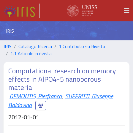
IRIS
IRIS
Catalogo Ricerca
1 Contributo su Rivista
1.1 Articolo in rivista
Computational research on memory
effects in AlPO4-5 nanoporous
material
DEMONTIS, Pierfranco
;
SUFFRITTI, Giuseppe
Baldovino
2012-01-01