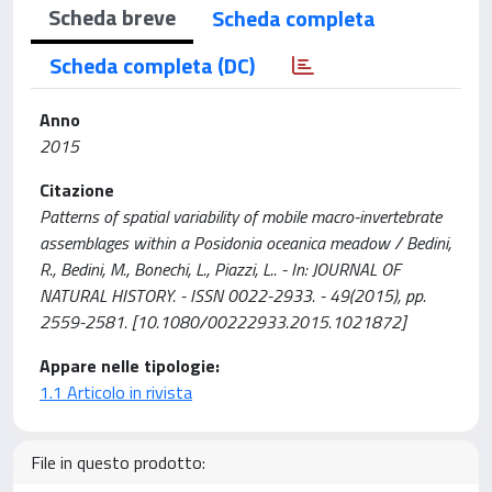
Scheda breve
Scheda completa
Scheda completa (DC)
Anno
2015
Citazione
Patterns of spatial variability of mobile macro-invertebrate
assemblages within a Posidonia oceanica meadow / Bedini,
R., Bedini, M., Bonechi, L., Piazzi, L.. - In: JOURNAL OF
NATURAL HISTORY. - ISSN 0022-2933. - 49(2015), pp.
2559-2581. [10.1080/00222933.2015.1021872]
Appare nelle tipologie:
1.1 Articolo in rivista
File in questo prodotto: