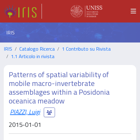
IRIS
IRIS
Catalogo Ricerca
1 Contributo su Rivista
1.1 Articolo in rivista
Patterns of spatial variability of
mobile macro-invertebrate
assemblages within a Posidonia
oceanica meadow
PIAZZI, Luigi
2015-01-01